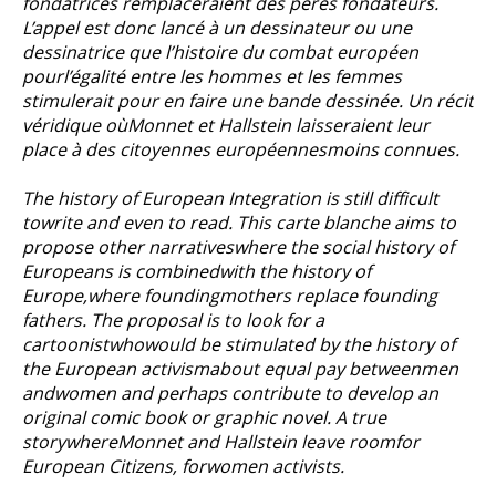
fondatrices remplaceraient des pères fondateurs.
L’appel est donc lancé à un dessinateur ou une
dessinatrice que l’histoire du combat européen
pourl’égalité entre les hommes et les femmes
stimulerait pour en faire une bande dessinée. Un récit
véridique oùMonnet et Hallstein laisseraient leur
place à des citoyennes européennesmoins connues.
The history of European Integration is still difficult
towrite and even to read. This carte blanche aims to
propose other narrativeswhere the social history of
Europeans is combinedwith the history of
Europe,where foundingmothers replace founding
fathers. The proposal is to look for a
cartoonistwhowould be stimulated by the history of
the European activismabout equal pay betweenmen
andwomen and perhaps contribute to develop an
original comic book or graphic novel. A true
storywhereMonnet and Hallstein leave roomfor
European Citizens, forwomen activists.